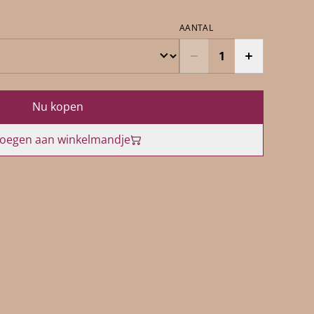
AANTAL
Nu kopen
oegen aan winkelmandje