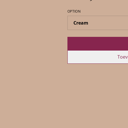
OPTION
Toev