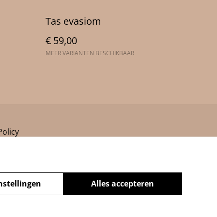
Tas evasiom
€ 59,00
MEER VARIANTEN BESCHIKBAAR
Policy
nstellingen
Alles accepteren
powered by