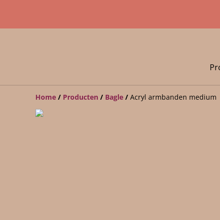
Pr
Home
/
Producten
/
Bagle
/
Acryl armbanden medium