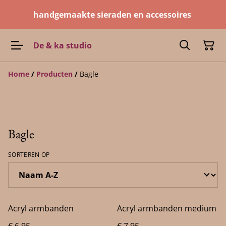
handgemaakte sieraden en accessoires
De & ka studio
Home
/
Producten
/
Bagle
Bagle
SORTEREN OP
Acryl armbanden
Acryl armbanden medium