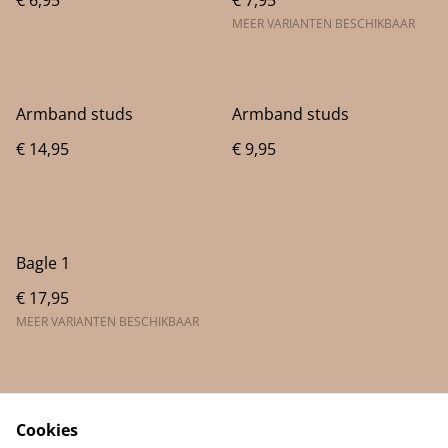
€ 6,95
€ 7,95
MEER VARIANTEN BESCHIKBAAR
Armband studs
Armband studs
€ 14,95
€ 9,95
Bagle 1
€ 17,95
MEER VARIANTEN BESCHIKBAAR
Cookies